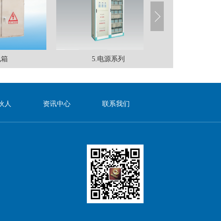
5.电源系列
4.低压开关
伙人
资讯中心
联系我们